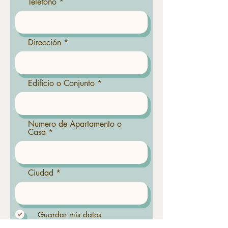
Teléfono
Dirección
Edificio o Conjunto
Numero de Apartamento o
Casa
Ciudad
Guardar mis datos