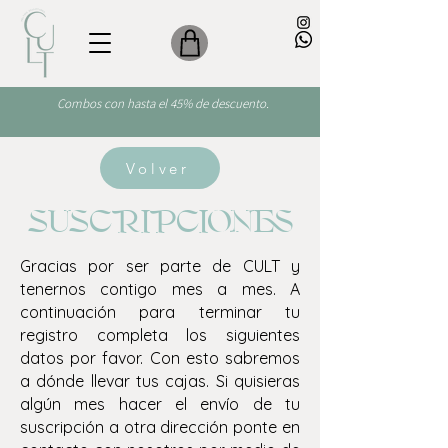
Combos con hasta el 45% de descuento.
Volver
SUSCRIPCIONES
Gracias por ser parte de CULT y
tenernos contigo mes a mes. A
continuación para terminar tu
registro completa los siguientes
datos por favor. Con esto sabremos
a dónde llevar tus cajas. Si quisieras
algún mes hacer el envío de tu
suscripción a otra dirección ponte en