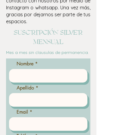
contacto con nosotros por medio de
Instagram o whatsapp. Una vez más,
gracias por dejarnos ser parte de tus
espacios.
SUSCRIPCIóN SILVER
mensual
Mes a mes sin clausulas de permanencia.
Nombre
Apellido
Email