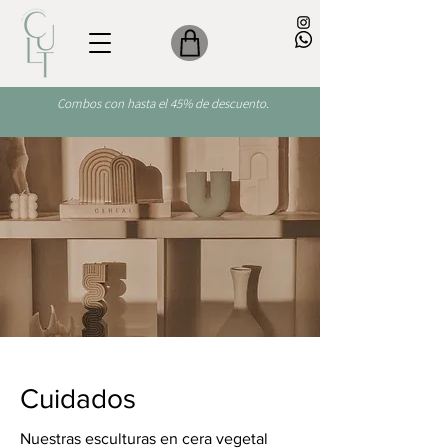
Combos con hasta el 45% de descuento.
Cuidados
Nuestras esculturas en cera vegetal