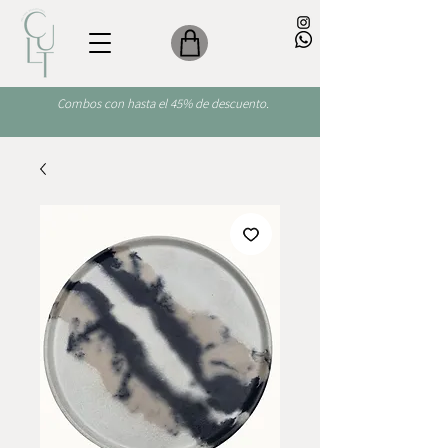
Combos con hasta el 45% de descuento.