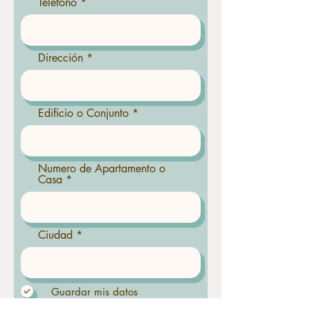
Teléfono
Dirección
Edificio o Conjunto
Numero de Apartamento o
Casa
Ciudad
Guardar mis datos