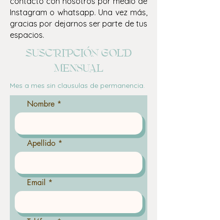
contacto con nosotros por medio de
Instagram o whatsapp. Una vez más,
gracias por dejarnos ser parte de tus
espacios.
SUSCRIPCIóN GOLD
mensual
Mes a mes sin clausulas de permanencia.
Nombre
Apellido
Email