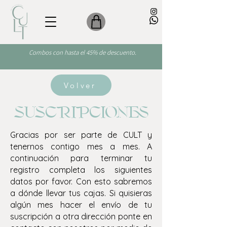
Combos con hasta el 45% de descuento.
Volver
SUSCRIPCIONES
Gracias por ser parte de CULT y
tenernos contigo mes a mes. A
continuación para terminar tu
registro completa los siguientes
datos por favor. Con esto sabremos
a dónde llevar tus cajas. Si quisieras
algún mes hacer el envío de tu
suscripción a otra dirección ponte en